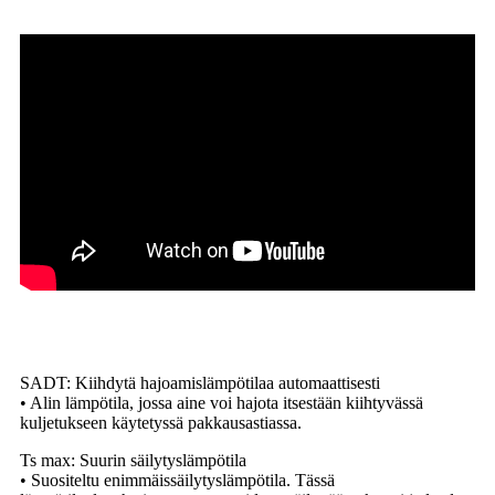
SADT: Kiihdytä hajoamislämpötilaa automaattisesti
• Alin lämpötila, jossa aine voi hajota itsestään kiihtyvässä
kuljetukseen käytetyssä pakkausastiassa.
Ts max: Suurin säilytyslämpötila
• Suositeltu enimmäissäilytyslämpötila. Tässä