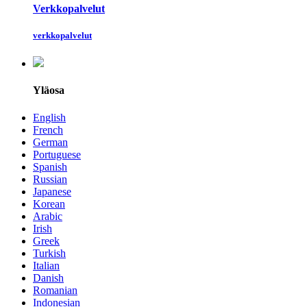
Verkkopalvelut
verkkopalvelut
Yläosa
English
French
German
Portuguese
Spanish
Russian
Japanese
Korean
Arabic
Irish
Greek
Turkish
Italian
Danish
Romanian
Indonesian