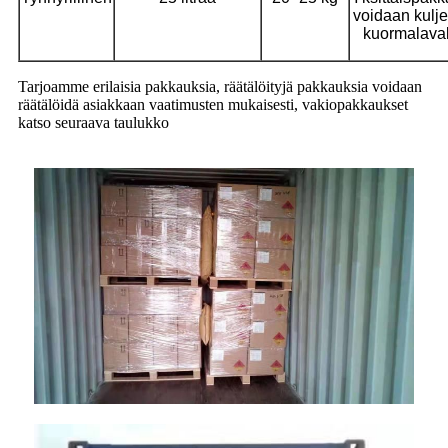
voidaan kulje
kuormalaval
Tarjoamme erilaisia ​​pakkauksia, räätälöityjä pakkauksia voidaan
räätälöidä asiakkaan vaatimusten mukaisesti, vakiopakkaukset
katso seuraava taulukko