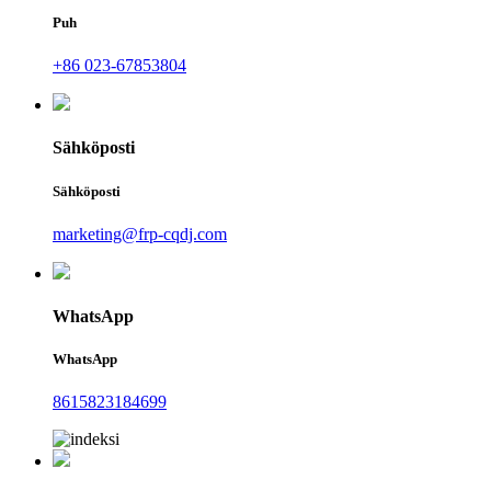
Puh
+86 023-67853804
Sähköposti
Sähköposti
marketing@frp-cqdj.com
WhatsApp
WhatsApp
8615823184699