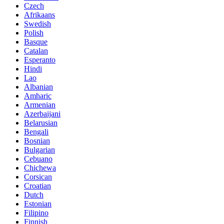
Czech
Afrikaans
Swedish
Polish
Basque
Catalan
Esperanto
Hindi
Lao
Albanian
Amharic
Armenian
Azerbaijani
Belarusian
Bengali
Bosnian
Bulgarian
Cebuano
Chichewa
Corsican
Croatian
Dutch
Estonian
Filipino
Finnish