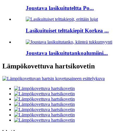
Joustava lasikuituteltta Po...
Lasikuituiset telttakiepit Korkea ...
Joustava lasikuitutankoalumiini...
Lämpökovettuva hartsikovetin