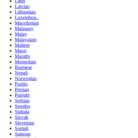
Latin
Latvian
Lithuanian
Luxembou..
Macedonian
Malagasy
Malay
Malayalam
Maltese
Maori
Marathi
Mongolian
Burmese
Nepali
Norwegian
Pashto
Persian
Punjabi
Serbian
Sesotho
Sinhala
Slovak
Slovenian
Somali
Samoan