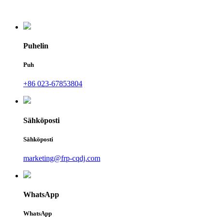
Puhelin
Puh
+86 023-67853804
Sähköposti
Sähköposti
marketing@frp-cqdj.com
WhatsApp
WhatsApp