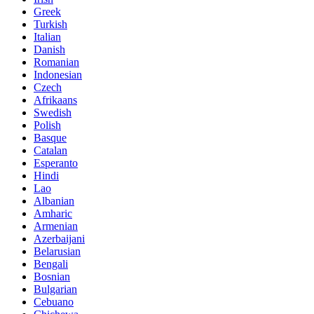
Greek
Turkish
Italian
Danish
Romanian
Indonesian
Czech
Afrikaans
Swedish
Polish
Basque
Catalan
Esperanto
Hindi
Lao
Albanian
Amharic
Armenian
Azerbaijani
Belarusian
Bengali
Bosnian
Bulgarian
Cebuano