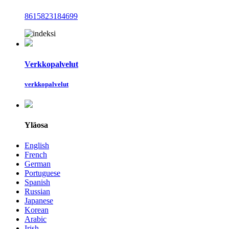
8615823184699
Verkkopalvelut
verkkopalvelut
Yläosa
English
French
German
Portuguese
Spanish
Russian
Japanese
Korean
Arabic
Irish