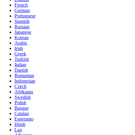
French
German
Portuguese
Spanish
Russian
Japanese
Korean
Arabic
Irish
Greek
Turkish
Italian
Danish
Romanian
Indonesian
Czech
Afrikaans
Swedish
Polish
Basque
Catalan
Esperanto
Hindi
Lao