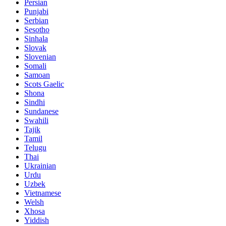
Persian
Punjabi
Serbian
Sesotho
Sinhala
Slovak
Slovenian
Somali
Samoan
Scots Gaelic
Shona
Sindhi
Sundanese
Swahili
Tajik
Tamil
Telugu
Thai
Ukrainian
Urdu
Uzbek
Vietnamese
Welsh
Xhosa
Yiddish