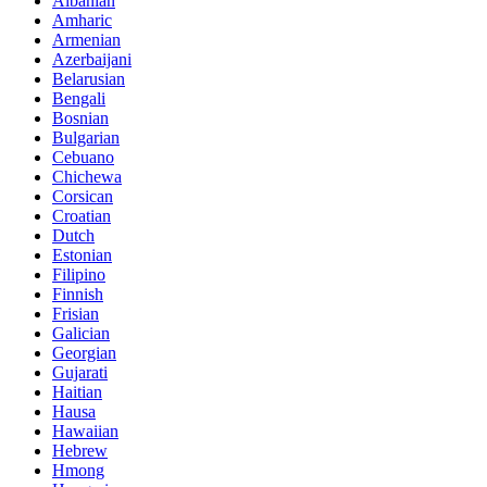
Albanian
Amharic
Armenian
Azerbaijani
Belarusian
Bengali
Bosnian
Bulgarian
Cebuano
Chichewa
Corsican
Croatian
Dutch
Estonian
Filipino
Finnish
Frisian
Galician
Georgian
Gujarati
Haitian
Hausa
Hawaiian
Hebrew
Hmong