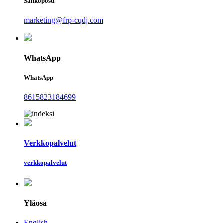
Sähköposti
marketing@frp-cqdj.com
WhatsApp
WhatsApp
8615823184699
Verkkopalvelut
verkkopalvelut
Yläosa
English