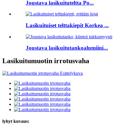
Joustava lasikuituteltta Po...
Lasikuituiset telttakiepit Korkea ...
Joustava lasikuitutankoalumiini...
Lasikuitumuotin irrotusvaha
lyhyt kuvaus: