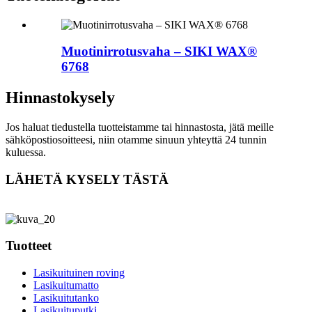
Muotinirrotusvaha – SIKI WAX®
6768
Hinnastokysely
Jos haluat tiedustella tuotteistamme tai hinnastosta, jätä meille
sähköpostiosoitteesi, niin otamme sinuun yhteyttä 24 tunnin
kuluessa.
LÄHETÄ KYSELY TÄSTÄ
Tuotteet
Lasikuituinen roving
Lasikuitumatto
Lasikuitutanko
Lasikuituputki