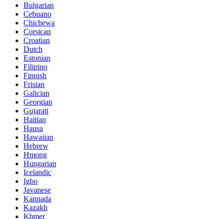
Bulgarian
Cebuano
Chichewa
Corsican
Croatian
Dutch
Estonian
Filipino
Finnish
Frisian
Galician
Georgian
Gujarati
Haitian
Hausa
Hawaiian
Hebrew
Hmong
Hungarian
Icelandic
Igbo
Javanese
Kannada
Kazakh
Khmer