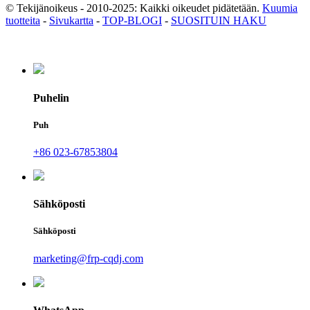
© Tekijänoikeus - 2010-2025: Kaikki oikeudet pidätetään.
Kuumia
tuotteita
-
Sivukartta
-
TOP-BLOGI
-
SUOSITUIN HAKU
Puhelin
Puh
+86 023-67853804
Sähköposti
Sähköposti
marketing@frp-cqdj.com