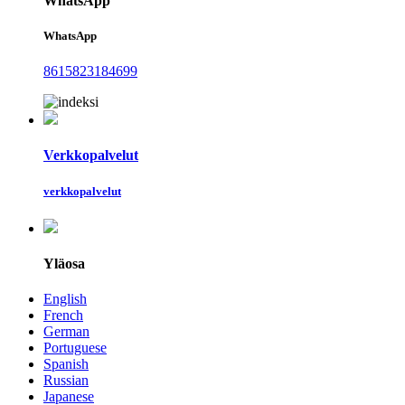
WhatsApp
WhatsApp
8615823184699
Verkkopalvelut
verkkopalvelut
Yläosa
English
French
German
Portuguese
Spanish
Russian
Japanese