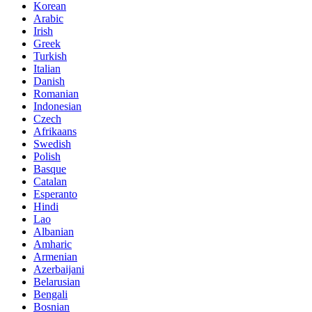
Korean
Arabic
Irish
Greek
Turkish
Italian
Danish
Romanian
Indonesian
Czech
Afrikaans
Swedish
Polish
Basque
Catalan
Esperanto
Hindi
Lao
Albanian
Amharic
Armenian
Azerbaijani
Belarusian
Bengali
Bosnian