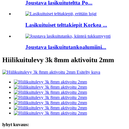
Joustava lasikuituteltta Po...
Lasikuituiset telttakiepit Korkea ...
Joustava lasikuitutankoalumiini...
Hiilikuitulevy 3k 8mm aktivoitu 2mm
lyhyt kuvaus: